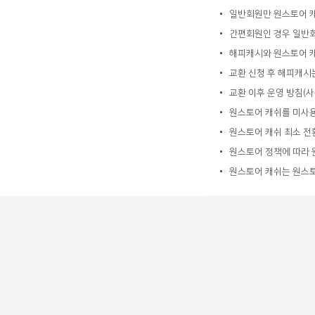
일반회원만 원스토어 캐
간편회원인 경우 일반회
해피캐시와 원스토어 캐
교환 신청 후 해피캐시
교환 이후 운영 방침(사
원스토어 캐쉬를 미사용
원스토어 캐쉬 최소 전환
원스토어 정책에 따라 
원스토어 캐쉬는 원스