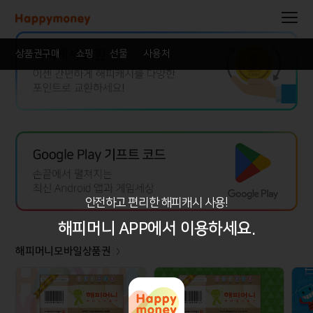
상품권구매
쇼핑
선물
사용처
안전하고 편리한 해피캐시 사용!
해피머니 APP에서 이용하세요.
해피머니모바일상품권