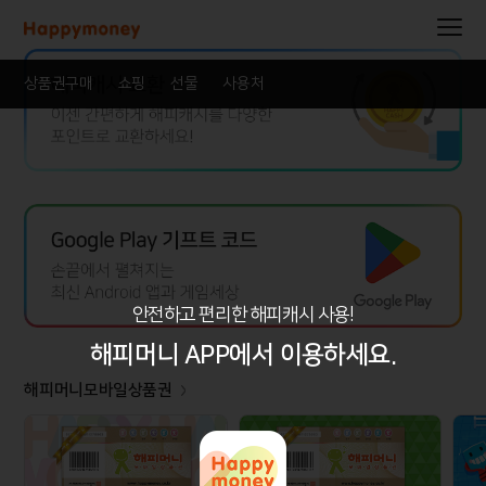
상품권구매
쇼핑
선물
사용처
안전하고 편리한 해피캐시 사용!
해피머니 APP에서 이용하세요.
해피머니모바일상품권